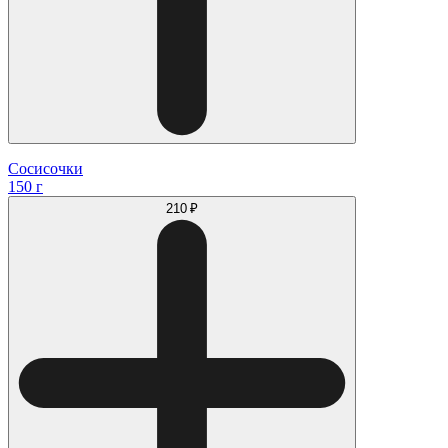
Сосисочки
150 г
210 ₽