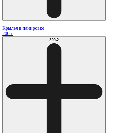
Крылья в панировке
200 г
320 ₽