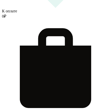
К оплате
0
₽