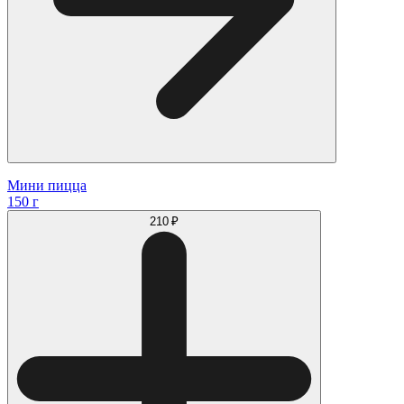
Мини пицца
150 г
210 ₽