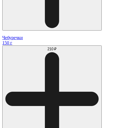
Чебуречки
150 г
210 ₽