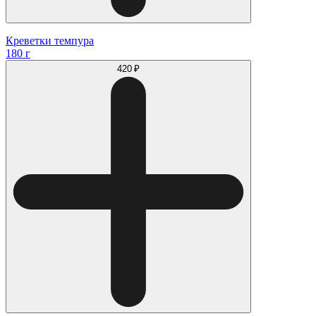
Креветки темпура
180 г
420 ₽