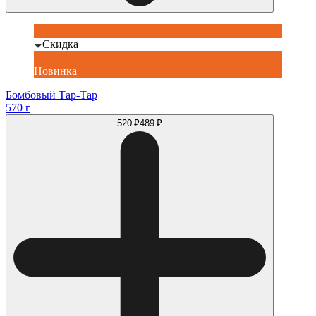
Скидка
Новинка
Бомбовый Тар-Тар
570 г
520 ₽
489 ₽