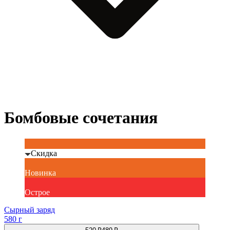
Бомбовые сочетания
Скидка
Новинка
Острое
Сырный заряд
580 г