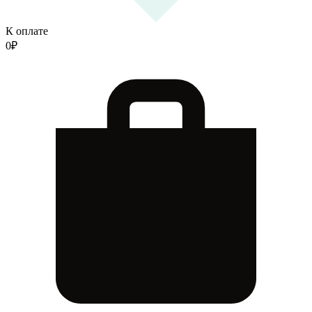
К оплате
0
₽