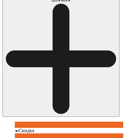
520 ₽
489 ₽
Скидка